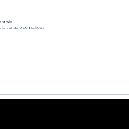
entrale
ulla centrale con scheda