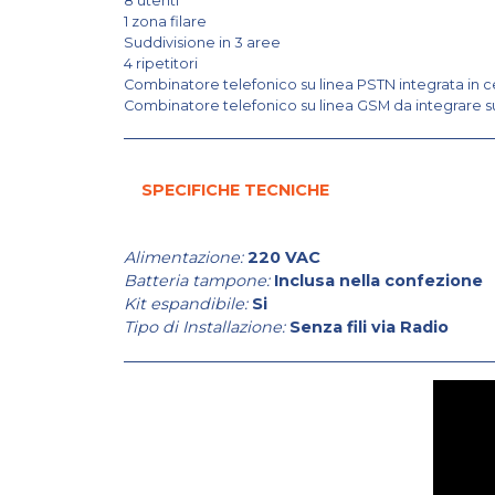
8 utenti
1 zona filare
Suddivisione in 3 aree
4 ripetitori
Combinatore telefonico su linea PSTN integrata in c
Combinatore telefonico su linea GSM da integrare s
SPECIFICHE TECNICHE
Alimentazione:
220 VAC
Batteria tampone:
Inclusa nella confezione
Kit espandibile:
Si
Tipo di Installazione:
Senza fili via Radio