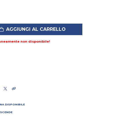
AGGIUNGI AL CARRELLO
aneamente non disponibile!
NA DISPONIBILE
 SCENDE
I