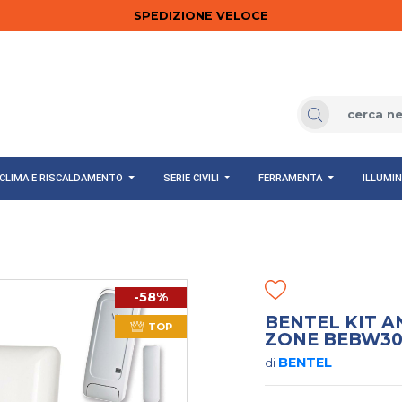
SPEDIZIONE VELOCE
CLIMA E RISCALDAMENTO
SERIE CIVILI
FERRAMENTA
ILLUMI
-58%
BENTEL KIT A
TOP
ZONE BEBW30
BENTEL
di