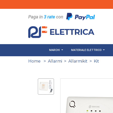
Salta al contenuto principale
MARCHI
MATERIALE ELETTRICO
Home
>
Allarmi
>
Allarmikit
>
Kit