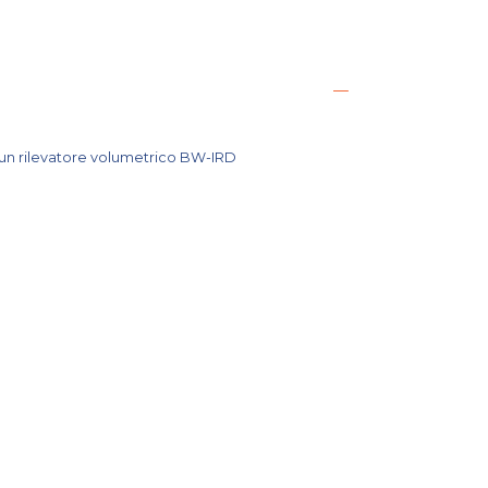
un rilevatore volumetrico BW-IRD