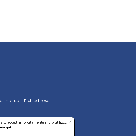
olamento
Richiedi reso
to accetti implicitamente il loro utilizzo.
eta qui.