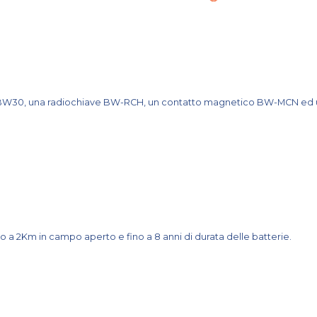
ne BW30, una radiochiave BW-RCH, un contatto magnetico BW-MCN ed 
 a 2Km in campo aperto e fino a 8 anni di durata delle batterie.