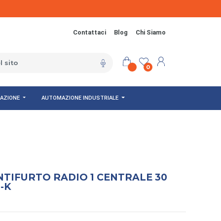
Contattaci
Blog
Chi Siamo
0
NAZIONE
AUTOMAZIONE INDUSTRIALE
NTIFURTO RADIO 1 CENTRALE 30
-K