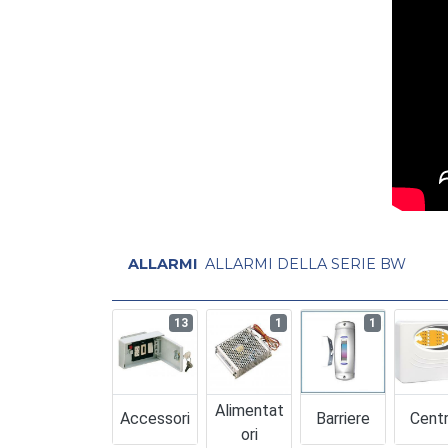
ALLARMI
ALLARMI DELLA SERIE BW
13
1
1
Alimentat
Accessori
Barriere
Centr
Ori