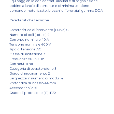
Equipaggiabile con contatti ausiliari e di segnalazione,
bobine a lancio di corrente e di minima tensione,
comando motorizzato, blocchi differenziali gamma DDA
Caratteristiche tecniche
Caratteristica di intervento (Curva) C
Numero di poli (totale) 4
Corrente nominale 40 A
Tensione nominale 400 V
Tipo di tensione AC
Classe di limitazione 3
Frequenza 50...50 Hz
Con neutro no
Categoria di sovratensione 3
Grado di inquinamento 2
Larghezza in numero di moduli 4
Profondità di incasso 44 mm
Accessoriabile sì
Grado di protezione (IP) IP2X