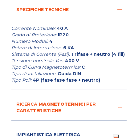
SPECIFICHE TECNICHE
Corrente Nominale:
40 A
Grado di Protezione:
IP20
Numero Moduli:
4
Potere di Interruzione:
6 KA
Sistema di Corrente (Fasi):
Trifase + neutro (4 fili)
Tensione nominale Vac:
400 V
Tipo di Curva Magnetotermica:
C
Tipo di Installazione:
Guida DIN
Tipo Poli:
4P (fase fase fase + neutro)
RICERCA
MAGNETOTERMICI
PER
CARATTERISTICHE
IMPIANTISTICA ELETTRICA