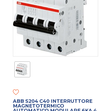
ABB S204 C40 INTERRUTTORE
MAGNETOTERMICO
AUTOMATICO MODULARE 6KA 4