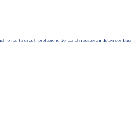
chi e i corto circuiti; protezione dei carichi resistivi e induttivi con ba