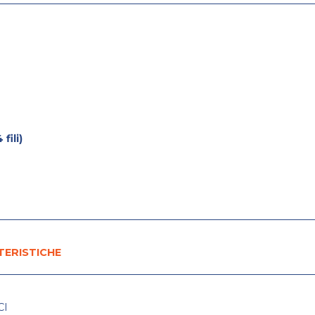
fili)
TERISTICHE
CI