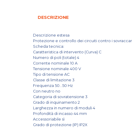
DESCRIZIONE
Descrizione estesa
Protezione e controllo dei circuiti contro i sovraccari
Scheda tecnica:
Caratteristica di intervento (Curva) C
Numero di poli (totale) 4
Corrente nominale 10 A
Tensione nominale 400 V
Tipo di tensione AC
Classe di limitazione 3
Frequenza 50...50 Hz
Con neutro no
Categoria di sovratensione 3
Grado di inquinamento 2
Larghezza in numero di moduli 4
Profondità di incasso 44 mm
Accessoriabile sì
Grado di protezione (IP) IP2X