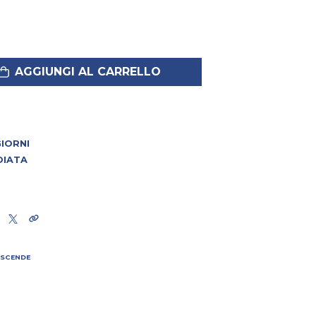
AGGIUNGI AL CARRELLO
 GIORNI
DIATA
 SCENDE
I