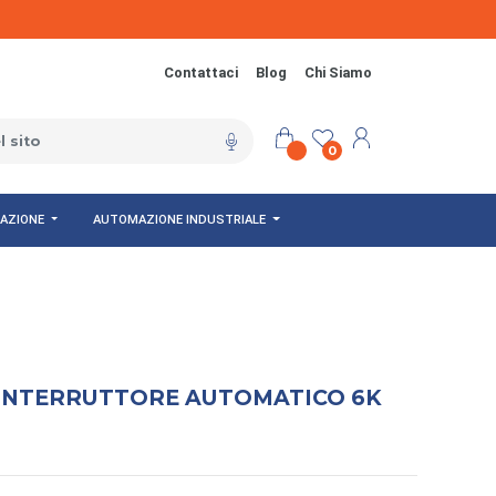
Contattaci
Blog
Chi Siamo
0
NAZIONE
AUTOMAZIONE INDUSTRIALE
0 INTERRUTTORE AUTOMATICO 6K