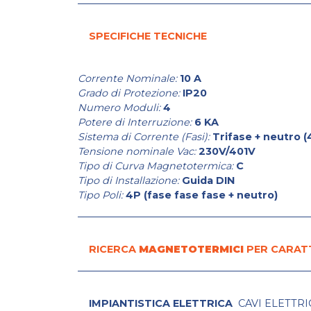
SPECIFICHE TECNICHE
Corrente Nominale:
10 A
Grado di Protezione:
IP20
Numero Moduli:
4
Potere di Interruzione:
6 KA
Sistema di Corrente (Fasi):
Trifase + neutro (4 
Tensione nominale Vac:
230V/401V
Tipo di Curva Magnetotermica:
C
Tipo di Installazione:
Guida DIN
Tipo Poli:
4P (fase fase fase + neutro)
RICERCA
MAGNETOTERMICI
PER CARAT
IMPIANTISTICA ELETTRICA
CAVI ELETTRI