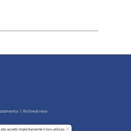
olamento
Richiedi reso
to accetti implicitamente il loro utilizzo.