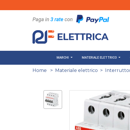
Salta al contenuto principale
MARCHI
MATERIALE ELETTRICO
Home
>
Materiale elettrico
>
Interruttor