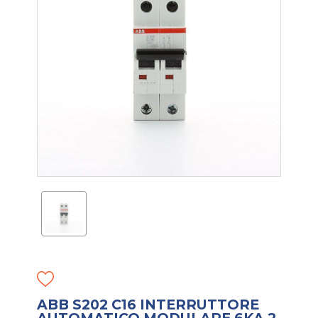
ABB S202 C16 INTERRUTTORE
AUTOMATICO MODULARE 6KA 2