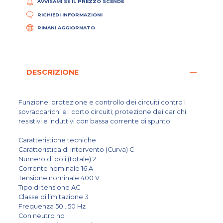
AVVISAMI SE IL PREZZO SCENDE
RICHIEDI INFORMAZIONI
RIMANI AGGIORNATO
DESCRIZIONE
Funzione: protezione e controllo dei circuiti contro i
sovraccarichi e i corto circuiti; protezione dei carichi
resistivi e induttivi con bassa corrente di spunto.
Caratteristiche tecniche
Caratteristica di intervento (Curva) C
Numero di poli (totale) 2
Corrente nominale 16 A
Tensione nominale 400 V
Tipo di tensione AC
Classe di limitazione 3
Frequenza 50...50 Hz
Con neutro no