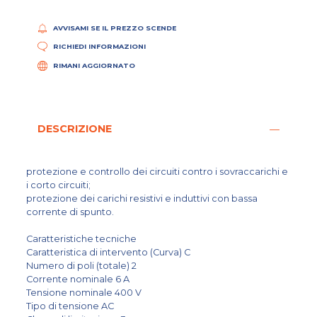
AVVISAMI SE IL PREZZO SCENDE
RICHIEDI INFORMAZIONI
RIMANI AGGIORNATO
DESCRIZIONE
protezione e controllo dei circuiti contro i sovraccarichi e
i corto circuiti;
protezione dei carichi resistivi e induttivi con bassa
corrente di spunto.
Caratteristiche tecniche
Caratteristica di intervento (Curva) C
Numero di poli (totale) 2
Corrente nominale 6 A
Tensione nominale 400 V
Tipo di tensione AC