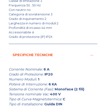
Classe di limitazione 3
Frequenza 50...50 Hz
Con neutro no
Categoria di sovratensione 3
Grado di inquinamento 2
Larghezza in numero di moduli 2
Profondità di incasso 44 mm
Accessoriabile sì
Grado di protezione (IP) IP2X
SPECIFICHE TECNICHE
Corrente Nominale:
6 A
Grado di Protezione:
IP20
Numero Moduli:
1
Potere di Interruzione:
6 KA
Sistema di Corrente (Fasi):
Monofase (2 fili)
Tensione nominale Vac:
400 V
Tipo di Curva Magnetotermica:
C
Tipo di Installazione:
Guida DIN