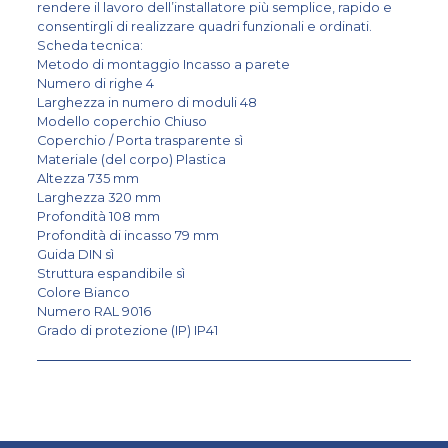
rendere il lavoro dell’installatore più semplice, rapido e
consentirgli di realizzare quadri funzionali e ordinati.
Scheda tecnica:
Metodo di montaggio Incasso a parete
Numero di righe 4
Larghezza in numero di moduli 48
Modello coperchio Chiuso
Coperchio / Porta trasparente sì
Materiale (del corpo) Plastica
Altezza 735 mm
Larghezza 320 mm
Profondità 108 mm
Profondità di incasso 79 mm
Guida DIN sì
Struttura espandibile sì
Colore Bianco
Numero RAL 9016
Grado di protezione (IP) IP41