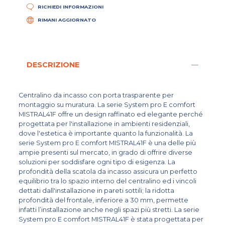
RICHIEDI INFORMAZIONI
RIMANI AGGIORNATO
DESCRIZIONE
Centralino da incasso con porta trasparente per
montaggio su muratura. La serie System pro E comfort
MISTRAL41F offre un design raffinato ed elegante perché
progettata per l'installazione in ambienti residenziali,
dove l'estetica è importante quanto la funzionalità. La
serie System pro E comfort MISTRAL41F è una delle più
ampie presenti sul mercato, in grado di offrire diverse
soluzioni per soddisfare ogni tipo di esigenza. La
profondità della scatola da incasso assicura un perfetto
equilibrio tra lo spazio interno del centralino ed i vincoli
dettati dall'installazione in pareti sottili; la ridotta
profondità del frontale, inferiore a 30 mm, permette
infatti l’installazione anche negli spazi più stretti. La serie
System pro E comfort MISTRAL41F è stata progettata per